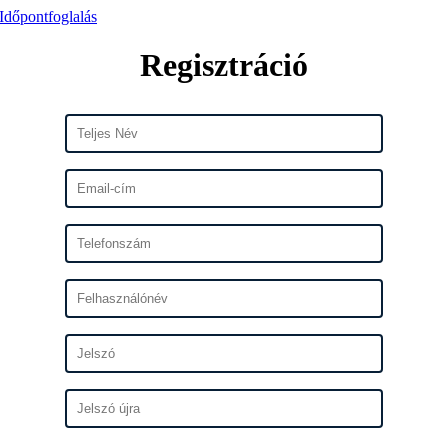
Időpontfoglalás
Regisztráció