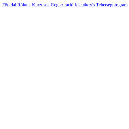
Főoldal
Rólunk
Kurzusok
Regisztráció
Jelentkezés
Tehetségprogram